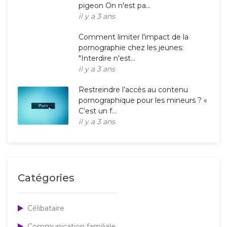
pigeon On n'est pa...
il y a 3 ans
Comment limiter l'impact de la
pornographie chez les jeunes:
"Interdire n'est...
il y a 3 ans
Restreindre l’accès au contenu
pornographique pour les mineurs ? «
C’est un f...
il y a 3 ans
Catégories
Célibataire
Communication familiale